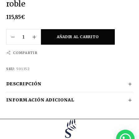
roble
115,85
€
AÑADIR AL CARRITO
COMPARTIR
SKU:
501352
DESCRIPCIÓN
INFORMACIÓN ADICIONAL