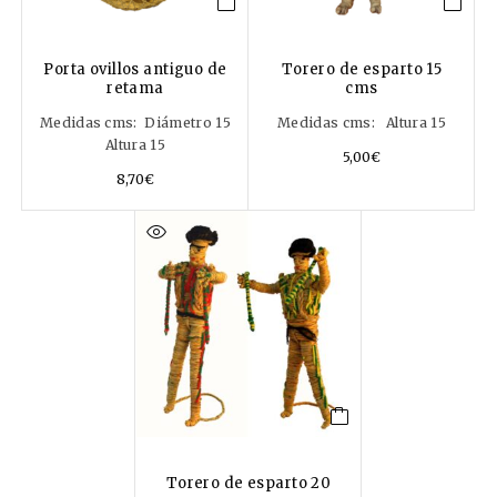
Porta ovillos antiguo de
Torero de esparto 15
retama
cms
Medidas cms: Diámetro 15
Medidas cms: Altura 15
Altura 15
5,00
€
8,70
€
Torero de esparto 20