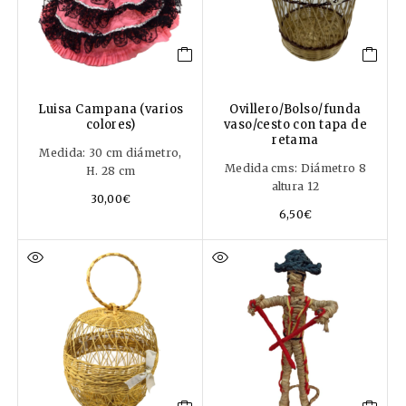
Luisa Campana (varios
Ovillero/Bolso/funda
colores)
vaso/cesto con tapa de
retama
Medida: 30 cm diámetro,
Medida cms: Diámetro 8
H. 28 cm
altura 12
30,00
€
6,50
€