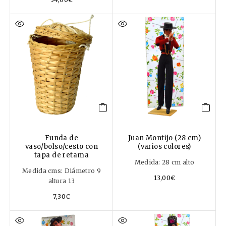
Funda de
Juan Montijo (28 cm)
vaso/bolso/cesto con
(varios colores)
tapa de retama
Medida: 28 cm alto
Medida cms: Diámetro 9
13,00
€
altura 13
7,30
€