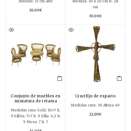
Medida: 33 cm alto
Medida: 30 x 20 cm H. 28
cm
20,00
€
30,00
€
Conjunto de muebles en
Crucifijo de esparto
miniatura de retama
Medidas cms: 30 Altura 40
Medidas cms: Sofá: 10×7 h.
22,00
€
9 Sillón: 7×7 h. 9 Silla: 4,5 h.
9 Mesa: 7 h. 7
34,00
€