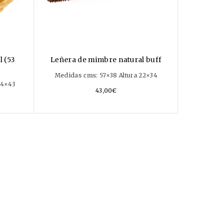
 (53
Leñera de mimbre natural buff
Medidas cms: 57×38 Altura 22×34
34×43
43,00
€