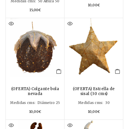
Medidas cms: 50 Altura 50
10,00
€
15,00
€
(OFERTA) Colgante bola
(OFERTA) Estrella de
nevada
sisal (30 cms)
Medidas cms: Diámetro 25
Medidas cms: 30
10,00
€
10,00
€