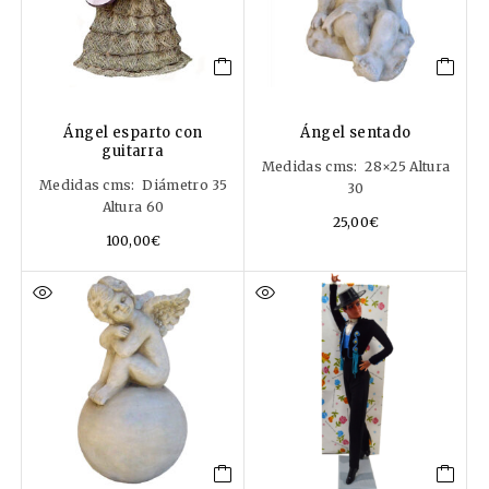
Ángel esparto con
Ángel sentado
guitarra
Medidas cms: 28×25 Altura
Medidas cms: Diámetro 35
30
Altura 60
25,00
€
100,00
€