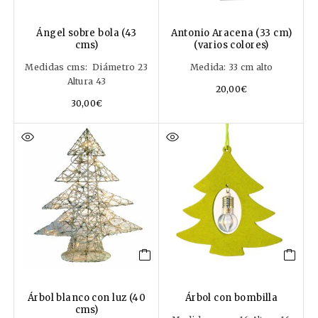
Ángel sobre bola (43
Antonio Aracena (33 cm)
cms)
(varios colores)
Medidas cms: Diámetro 23
Medida: 33 cm alto
Altura 43
20,00
€
30,00
€
Árbol blanco con luz (40
Árbol con bombilla
cms)