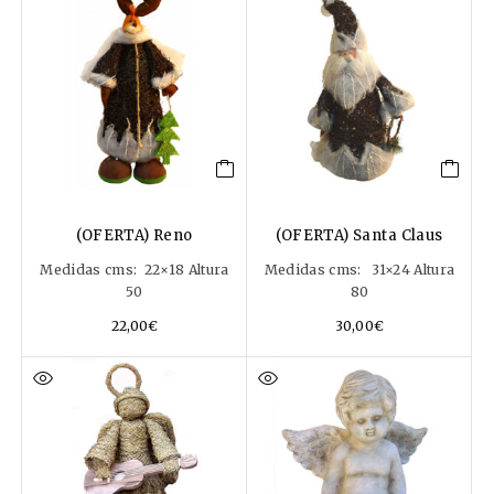
(OFERTA) Reno
(OFERTA) Santa Claus
Medidas cms: 22×18 Altura
Medidas cms: 31×24 Altura
50
80
22,00
€
30,00
€