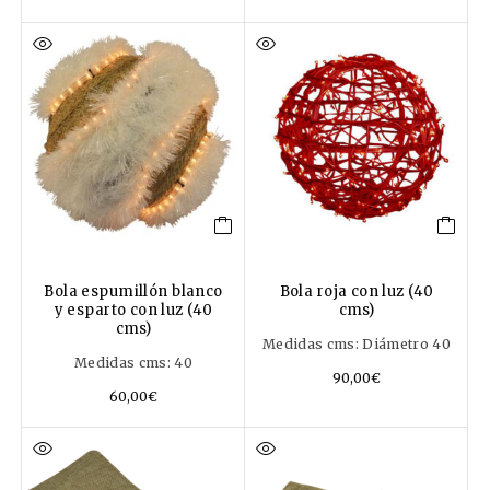
Bola espumillón blanco
Bola roja con luz (40
y esparto con luz (40
cms)
cms)
Medidas cms: Diámetro 40
Medidas cms: 40
90,00
€
60,00
€