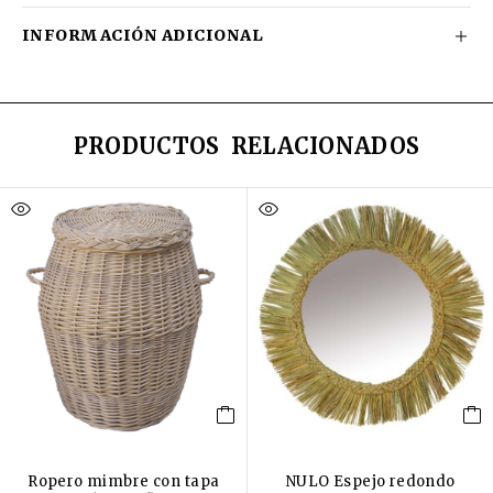
INFORMACIÓN ADICIONAL
PRODUCTOS RELACIONADOS
Ropero mimbre con tapa
NULO Espejo redondo