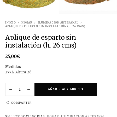
INICIO
HOGAR
ILUMINACIÓN ARTESANAL
APLIQUE DE ESPARTO SIN INSTALACIÓN (H. 26 CMS)
Aplique de esparto sin
instalación (h. 26 cms)
25,00
€
Medidas
27×17 Altura 26
AÑADIR AL CARRITO
COMPARTIR
SKU:
12910
CATEGORÍAS:
HOGAR
,
ILUMINACIÓN ARTESANAL