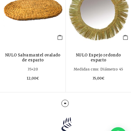
NULO Salvamantel ovalado
NULO Espejo redondo
de esparto
esparto
35×20
Medidas cms: Diámetro 45
12,00
€
35,00
€