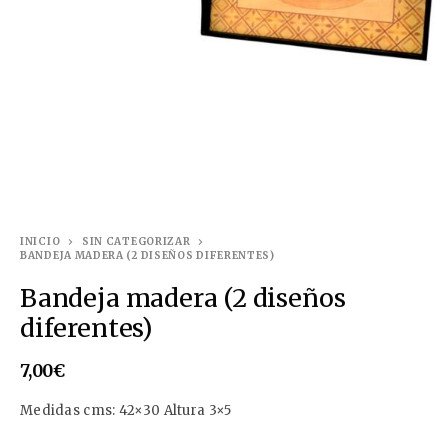
INICIO
SIN CATEGORIZAR
BANDEJA MADERA (2 DISEÑOS DIFERENTES)
Bandeja madera (2 diseños
diferentes)
7,00
€
Medidas cms: 42×30 Altura 3×5