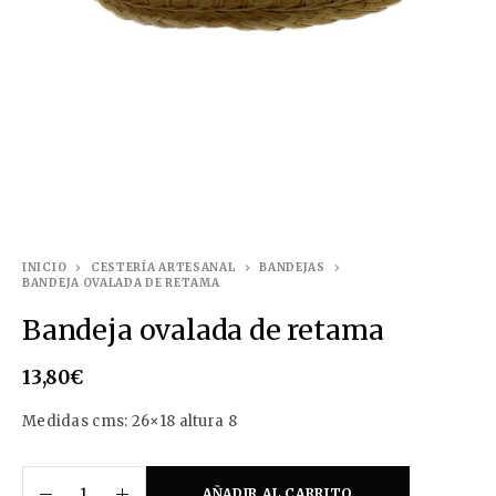
INICIO
CESTERÍA ARTESANAL
BANDEJAS
BANDEJA OVALADA DE RETAMA
Bandeja ovalada de retama
13,80
€
Medidas cms: 26×18 altura 8
AÑADIR AL CARRITO