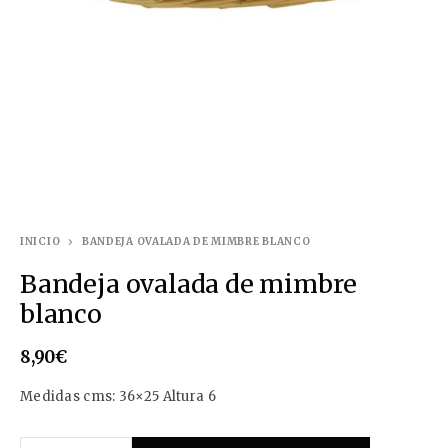
INICIO
BANDEJA OVALADA DE MIMBRE BLANCO
Bandeja ovalada de mimbre
blanco
8,90
€
Medidas cms: 36×25 Altura 6