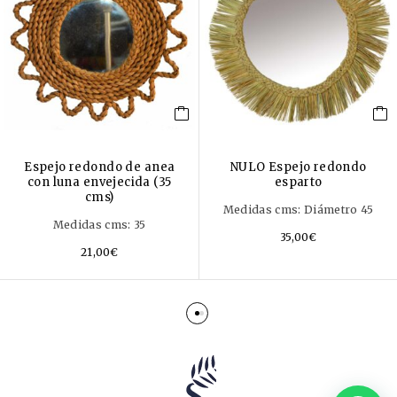
Espejo redondo de anea
NULO Espejo redondo
con luna envejecida (35
esparto
cms)
Medidas cms: Diámetro 45
Medidas cms: 35
35,00
€
21,00
€