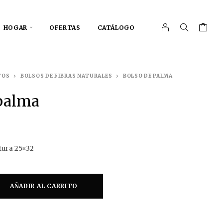
HOGAR
OFERTAS
CATÁLOGO
TOS
BOLSOS DE FIBRAS NATURALES
BOLSO DE PALMA
palma
tura 25×32
AÑADIR AL CARRITO