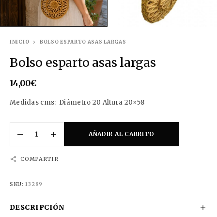
INICIO
BOLSO ESPARTO ASAS LARGAS
Bolso esparto asas largas
14,00
€
Medidas cms: Diámetro 20 Altura 20×58
AÑADIR AL CARRITO
COMPARTIR
SKU:
13289
DESCRIPCIÓN