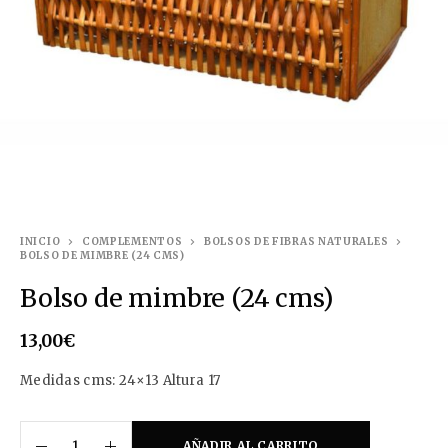
INICIO
COMPLEMENTOS
BOLSOS DE FIBRAS NATURALES
BOLSO DE MIMBRE (24 CMS)
Bolso de mimbre (24 cms)
13,00
€
Medidas cms: 24×13 Altura 17
AÑADIR AL CARRITO