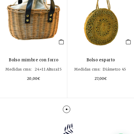
Bolso mimbre con forro
Bolso esparto
Medidas cms: 24×11 Altura15
Medidas cms: Diámetro 45
20,00
€
27,00
€