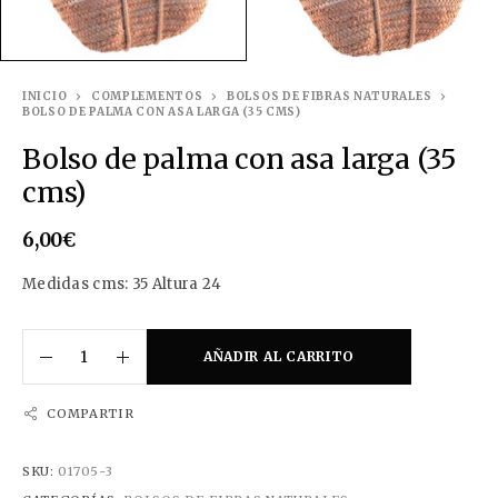
INICIO
COMPLEMENTOS
BOLSOS DE FIBRAS NATURALES
BOLSO DE PALMA CON ASA LARGA (35 CMS)
Bolso de palma con asa larga (35
cms)
6,00
€
Medidas cms: 35 Altura 24
AÑADIR AL CARRITO
COMPARTIR
SKU:
01705-3