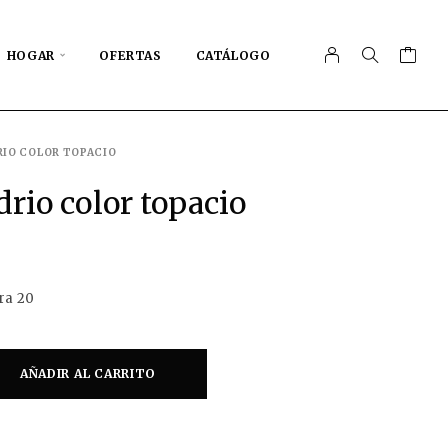
HOGAR
OFERTAS
CATÁLOGO
RIO COLOR TOPACIO
drio color topacio
ra 20
AÑADIR AL CARRITO