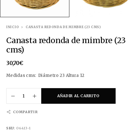
INICIO
CANASTA REDONDA DE MIMBRE (23 CMS)
Canasta redonda de mimbre (23
cms)
30,70
€
Medidas cms: Diámetro 23 Altura 12
AÑADIR AL CARRITO
COMPARTIR
SKU:
06413-1