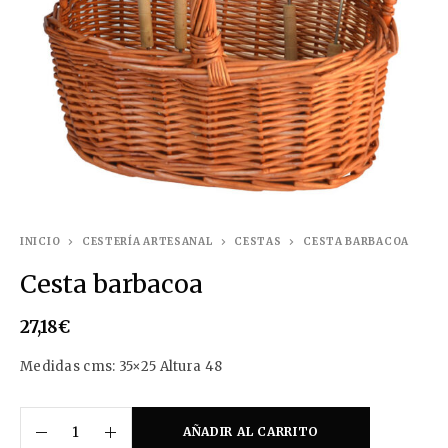
INICIO
CESTERÍA ARTESANAL
CESTAS
CESTA BARBACOA
Cesta barbacoa
27,18
€
Medidas cms: 35×25 Altura 48
AÑADIR AL CARRITO