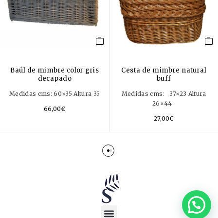
Baúl de mimbre color gris
Cesta de mimbre natural
decapado
buff
Medidas cms: 60×35 Altura 35
Medidas cms: 37×23 Altura
26×44
66,00
€
27,00
€