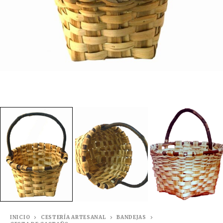
INICIO
CESTERÍA ARTESANAL
BANDEJAS