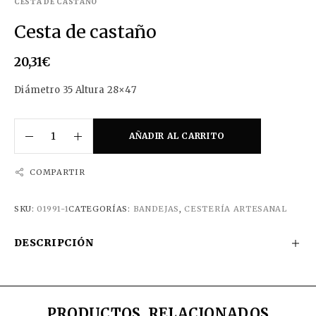
CESTA DE CASTAÑO
Cesta de castaño
20,31
€
Diámetro 35 Altura 28×47
AÑADIR AL CARRITO
COMPARTIR
SKU:
01991-1
CATEGORÍAS:
BANDEJAS
,
CESTERÍA ARTESANAL
DESCRIPCIÓN
PRODUCTOS RELACIONADOS