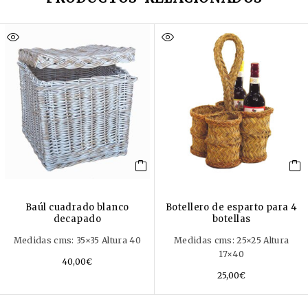
Baúl cuadrado blanco
Botellero de esparto para 4
decapado
botellas
Medidas cms: 35×35 Altura 40
Medidas cms: 25×25 Altura
17×40
40,00
€
25,00
€