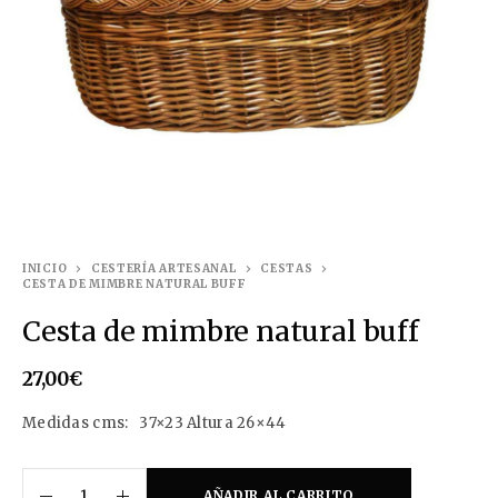
INICIO
CESTERÍA ARTESANAL
CESTAS
CESTA DE MIMBRE NATURAL BUFF
Cesta de mimbre natural buff
27,00
€
Medidas cms: 37×23 Altura 26×44
AÑADIR AL CARRITO