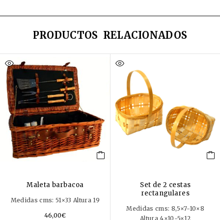
PRODUCTOS RELACIONADOS
Maleta barbacoa
Set de 2 cestas
rectangulares
Medidas cms: 51×33 Altura 19
Medidas cms: 8,5×7-10×8
46,00
€
Altura 4×10-5×12