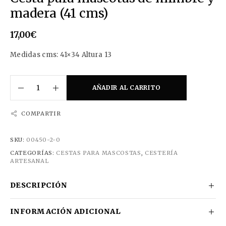
madera (41 cms)
17,00
€
Medidas cms: 41×34 Altura 13
AÑADIR AL CARRITO
COMPARTIR
SKU:
00450-2-0
CATEGORÍAS:
CESTAS PARA MASCOSTAS
,
CESTERÍA
ARTESANAL
DESCRIPCIÓN
INFORMACIÓN ADICIONAL