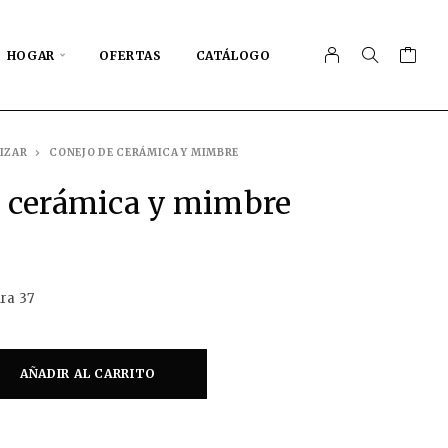
HOGAR
OFERTAS
CATÁLOGO
IZAR
CONEJO DE CERÁMICA Y MIMBRE
e cerámica y mimbre
ra 37
AÑADIR AL CARRITO