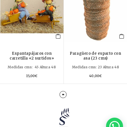
Espantapájaros con
Paragüero de esparto con
carretilla «2 surtidos»
asa (23 cms)
Medidas cms: 45 Altura 48
Medidas cms: 23 Altura 48
15,00
€
40,00
€