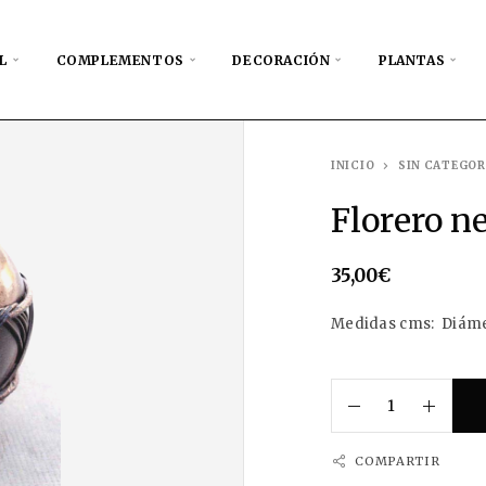
L
COMPLEMENTOS
DECORACIÓN
PLANTAS
INICIO
SIN CATEGOR
Florero n
35,00
€
Medidas cms: Diámet
COMPARTIR