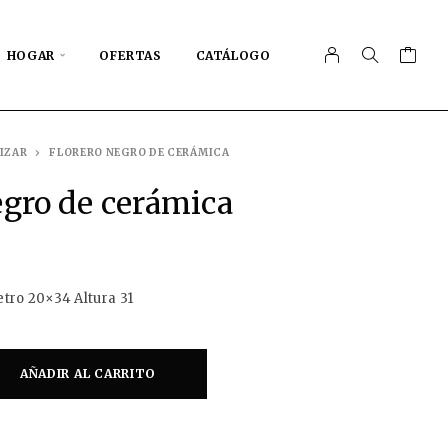
HOGAR
OFERTAS
CATÁLOGO
IZAR
FLORERO NEGRO DE CERÁMICA
egro de cerámica
ro 20×34 Altura 31
AÑADIR AL CARRITO