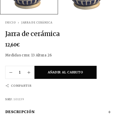
INICIO
JARRA DE CERÁMICA
Jarra de cerámica
12,60
€
Medidas cms: 13 Altura 26
AÑADIR AL CARRITO
COMPARTIR
SKU:
101139
DESCRIPCIÓN