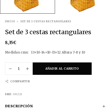
INICIO
SET DE 3 CESTAS RECTANGULARES
Set de 3 cestas rectangulares
8,35
€
Medidas cms: 13×10-14×10-15×12 Altura 7-8 y 10
AÑADIR AL CARRITO
COMPARTIR
SKU:
08221
DESCRIPCIÓN