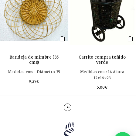
Bandeja de mimbre (35
Carrito compra teñido
cms)
verde
Medidas cms: Diámetro 35
Medidas cms: 14 Altura
12x16x23
9,27
€
5,00
€