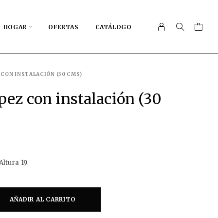
HOGAR
OFERTAS
CATÁLOGO
 CON INSTALACIÓN (30 CMS)
ez con instalación (30
ltura 19
AÑADIR AL CARRITO