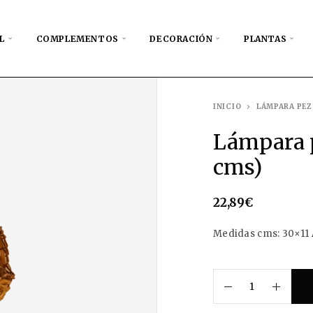
L
COMPLEMENTOS
DECORACIÓN
PLANTAS
INICIO
LÁMPARA PEZ
Lámpara p
cms)
22,89
€
Medidas cms: 30×11 A