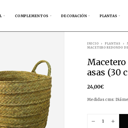
L
COMPLEMENTOS
DECORACIÓN
PLANTAS
INICIO
PLANTAS
MACETERO REDONDO DE 
Macetero 
asas (30 
24,00
€
Medidas cms: Diámet