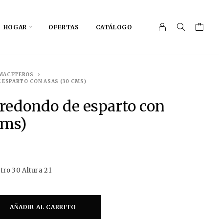
HOGAR
OFERTAS
CATÁLOGO
MACETEROS
ESPARTO CON ASAS (30 CMS)
redondo de esparto con
cms)
ro 30 Altura 21
AÑADIR AL CARRITO