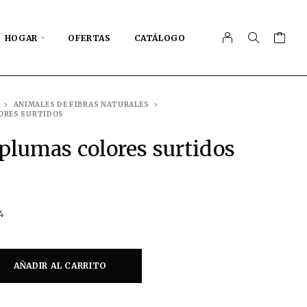
HOGAR
OFERTAS
CATÁLOGO
ANIMALES DE FIBRAS NATURALES
LORES SURTIDOS
 plumas colores surtidos
4
AÑADIR AL CARRITO