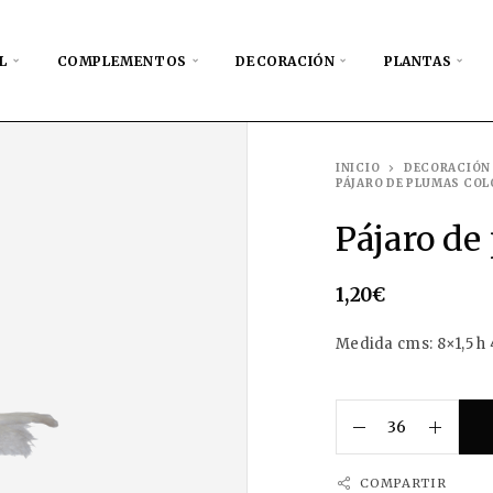
L
COMPLEMENTOS
DECORACIÓN
PLANTAS
INICIO
DECORACIÓN
PÁJARO DE PLUMAS CO
Pájaro de
1,20
€
Medida cms: 8×1,5 h 
COMPARTIR