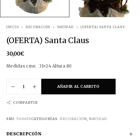
INICIO
DECORACIÓN
NAVIDAD
(OFERTA) SANTA CLAUS
(OFERTA) Santa Claus
30,00
€
Medidas cms: 31×24 Altura 80
AÑADIR AL CARRITO
COMPARTIR
SKU:
500670
CATEGORÍAS:
DECORACIÓN
,
NAVIDAD
DESCRIPCIÓN