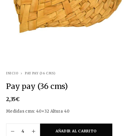
INICIO
PAY PAY (36 CMS)
Pay pay (36 cms)
2,35
€
Medidas cms: 40×32 Altura 40
AÑADIR AL CARRITO