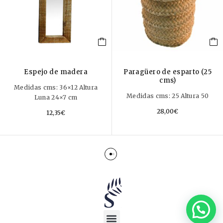
Espejo de madera
Paragüero de esparto (25
cms)
Medidas cms: 36×12 Altura
Medidas cms: 25 Altura 50
Luna 24×7 cm
28,00
€
12,35
€