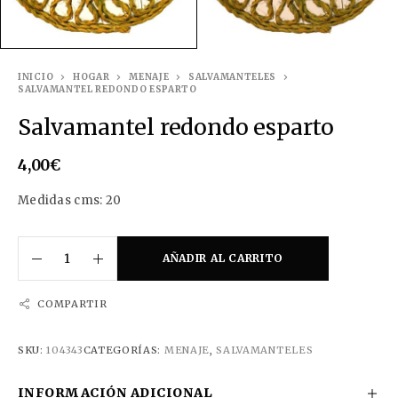
INICIO
HOGAR
MENAJE
SALVAMANTELES
SALVAMANTEL REDONDO ESPARTO
Salvamantel redondo esparto
4,00
€
Medidas cms: 20
AÑADIR AL CARRITO
COMPARTIR
SKU:
104343
CATEGORÍAS:
MENAJE
,
SALVAMANTELES
INFORMACIÓN ADICIONAL