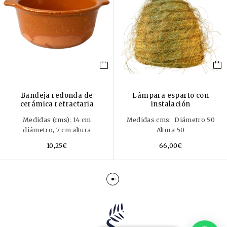
Bandeja redonda de
Lámpara esparto con
cerámica refractaria
instalación
Medidas (cms): 14 cm
Medidas cms: Diámetro 50
diámetro, 7 cm altura
Altura 50
10,25
€
66,00
€