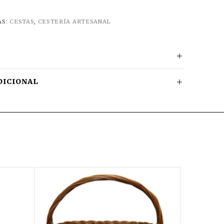
AS:
CESTAS
,
CESTERÍA ARTESANAL
DICIONAL