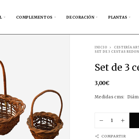
L
COMPLEMENTOS
DECORACIÓN
PLANTAS
INICIO
CESTERÍA AR
SET DE 3 CESTAS REDO
Set de 3 
3,00
€
Medidas cms: Diámet
COMPARTIR