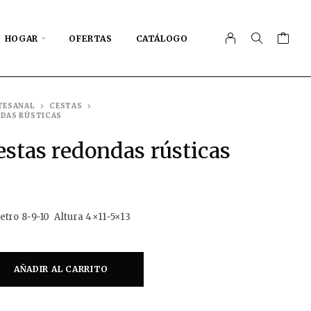
HOGAR
OFERTAS
CATÁLOGO
TESANAL
CESTAS
NDAS RÚSTICAS
cestas redondas rústicas
ro 8-9-10 Altura 4×11-5×13
AÑADIR AL CARRITO