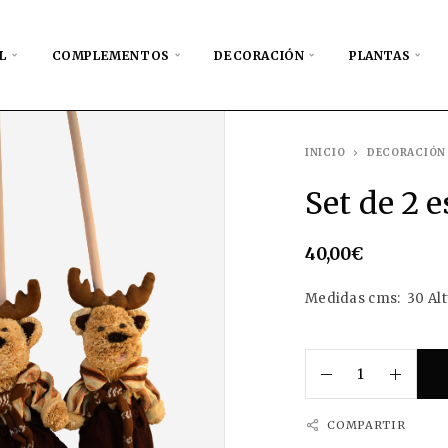
L
COMPLEMENTOS
DECORACIÓN
PLANTAS
INICIO
DECORACIÓN
Set de 2 
40,00
€
Medidas cms: 30 Alt
COMPARTIR