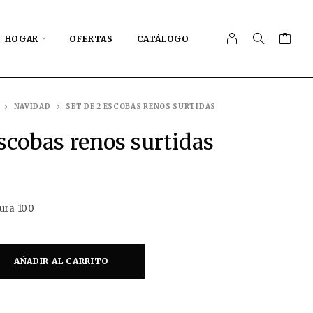
HOGAR
OFERTAS
CATÁLOGO
NAVIDAD
SET DE 2 ESCOBAS RENOS SURTIDAS
escobas renos surtidas
ura 100
AÑADIR AL CARRITO