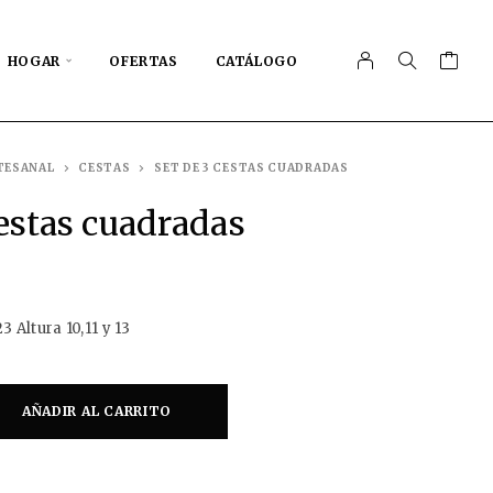
HOGAR
OFERTAS
CATÁLOGO
TESANAL
CESTAS
SET DE 3 CESTAS CUADRADAS
cestas cuadradas
 Altura 10,11 y 13
AÑADIR AL CARRITO