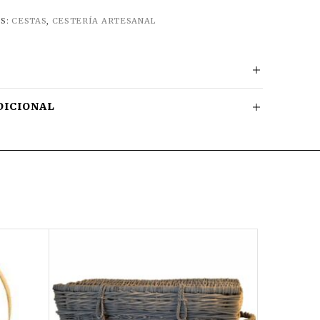
S:
CESTAS
,
CESTERÍA ARTESANAL
DICIONAL