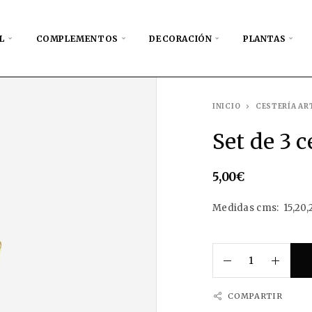
L
COMPLEMENTOS
DECORACIÓN
PLANTAS
INICIO
CESTERÍA AR
Set de 3 
5,00
€
Medidas cms: 15,20,23
COMPARTIR