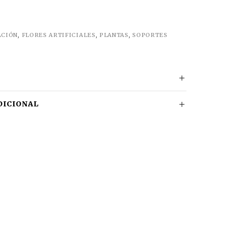
ACIÓN
,
FLORES ARTIFICIALES
,
PLANTAS
,
SOPORTES
DICIONAL