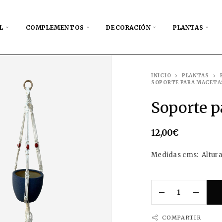
L
COMPLEMENTOS
DECORACIÓN
PLANTAS
INICIO
PLANTAS
SOPORTE PARA MACETA
Soporte 
12,00
€
Medidas cms: Altura
COMPARTIR