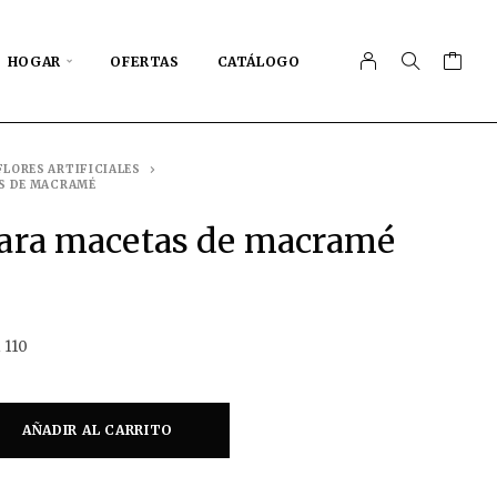
HOGAR
OFERTAS
CATÁLOGO
FLORES ARTIFICIALES
S DE MACRAMÉ
para macetas de macramé
 110
AÑADIR AL CARRITO