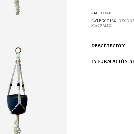
SKU:
13468
CATEGORÍAS:
DECOR
MACRAMÉ
DESCRIPCIÓN
INFORMACIÓN A