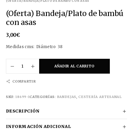
(OFERTA) BANDEJA/PLATO DE BAMBÚ CON ASAS
(Oferta) Bandeja/Plato de bambú
con asas
3,00
€
Medidas cms: Diámetro 38
AÑADIR AL CARRITO
COMPARTIR
SKU:
18699-1
CATEGORÍAS:
BANDEJAS
,
CESTERÍA ARTESANAL
DESCRIPCIÓN
INFORMACIÓN ADICIONAL