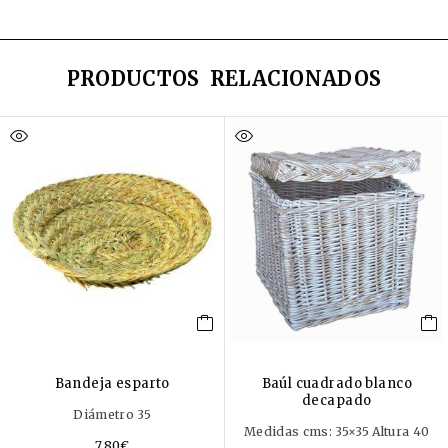
PRODUCTOS RELACIONADOS
Bandeja esparto
Baúl cuadrado blanco
decapado
Diámetro 35
Medidas cms: 35×35 Altura 40
7,80
€