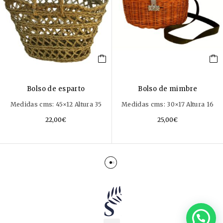
Bolso de esparto
Bolso de mimbre
Medidas cms: 45×12 Altura 35
Medidas cms: 30×17 Altura 16
22,00
€
25,00
€