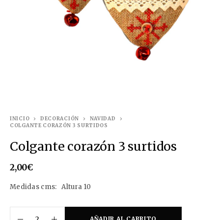
INICIO
DECORACIÓN
NAVIDAD
COLGANTE CORAZÓN 3 SURTIDOS
Colgante corazón 3 surtidos
2,00
€
Medidas cms: Altura 10
AÑADIR AL CARRITO