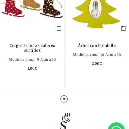
Colgante botas colores
Árbol con bombilla
surtidos
Medidas cms: 16 Altura 16
Medidas cms: 9 Altura 10
2,00
€
1,00
€