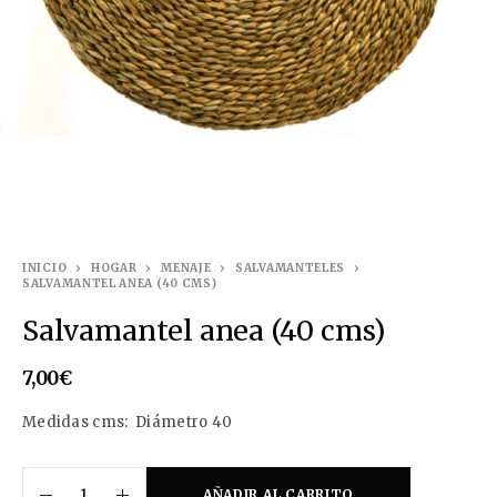
INICIO
HOGAR
MENAJE
SALVAMANTELES
SALVAMANTEL ANEA (40 CMS)
Salvamantel anea (40 cms)
7,00
€
Medidas cms: Diámetro 40
AÑADIR AL CARRITO